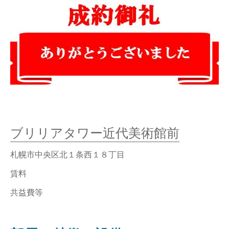
ブリリアタワー近代美術館前
札幌市中央区北１条西１８丁目
賃料
共益費等