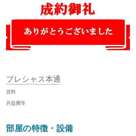
プレシャス本通
賃料
共益費等
部屋の特徴・設備