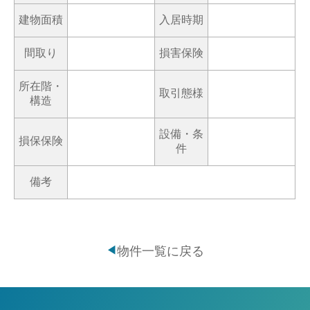
建物面積
入居時期
間取り
損害保険
所在階・
取引態様
構造
設備・条
損保保険
件
備考
物件一覧に戻る
◀