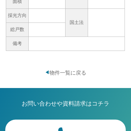
面積
採光方向
国土法
総戸数
備考
物件一覧に戻る
◀
お問い合わせや資料請求はコチラ