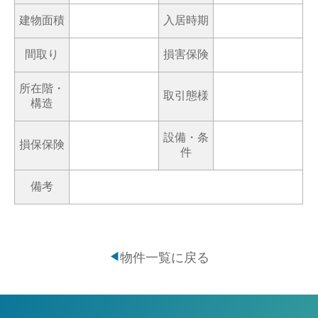
建物面積
入居時期
間取り
損害保険
所在階・
取引態様
構造
設備・条
損保保険
件
備考
物件一覧に戻る
◀