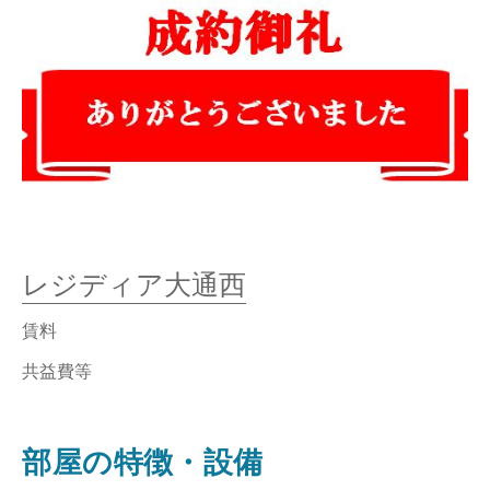
レジディア大通西
賃料
共益費等
部屋の特徴・設備