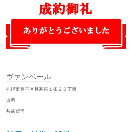
ヴァンベール
札幌市豊平区月寒東１条２０丁目
賃料
共益費等