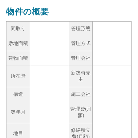
物件の概要
間取り
管理形態
敷地面積
管理方式
建物面積
管理会社
新築時売
所在階
主
構造
施工会社
管理費(月
築年月
額)
修繕積立
地目
費(月額)