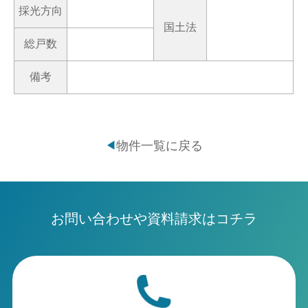
採光方向
国土法
総戸数
備考
物件一覧に戻る
◀
お問い合わせや資料請求はコチラ