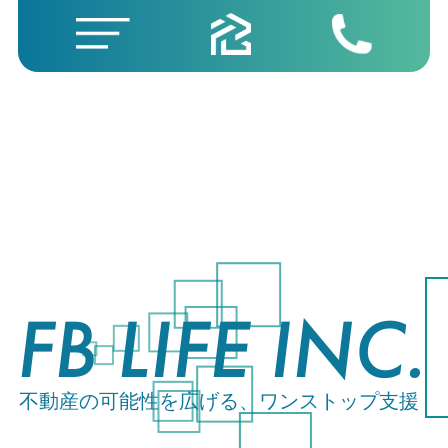
FB LIFE INC.
不動産の可能性を広げる、ワンストップ支援