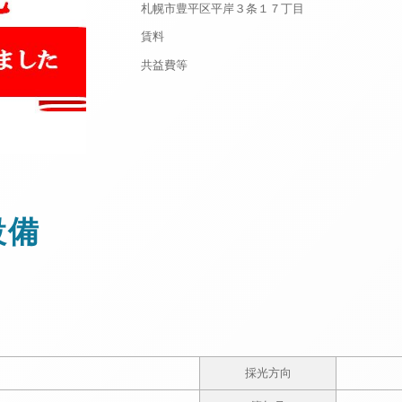
札幌市豊平区平岸３条１７丁目
賃料
共益費等
設備
採光方向