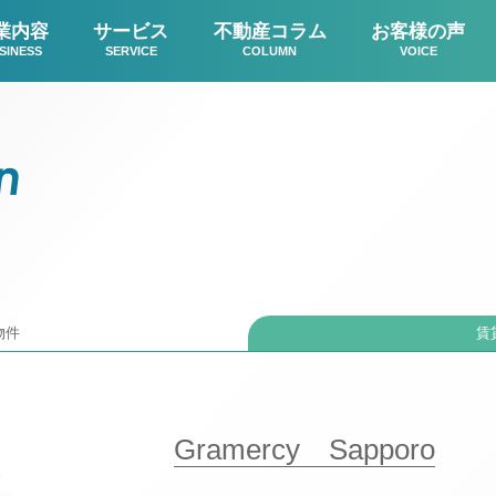
業内容
サービス
不動産コラム
お客様の声
SINESS
SERVICE
COLUMN
VOICE
n
物件
賃
Gramercy Sapporo