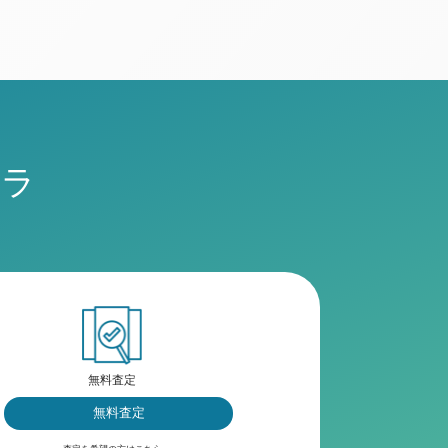
チラ
無料査定
無料査定