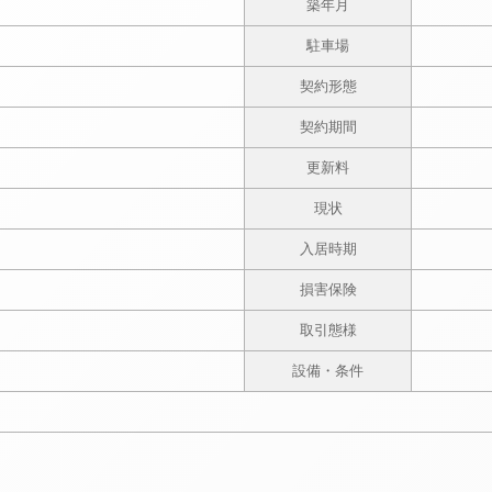
築年月
駐車場
契約形態
契約期間
更新料
現状
入居時期
損害保険
取引態様
設備・条件