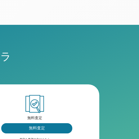
チラ
無料査定
無料査定