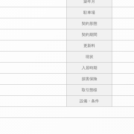
築年月
駐車場
契約形態
契約期間
更新料
現状
入居時期
損害保険
取引態様
設備・条件