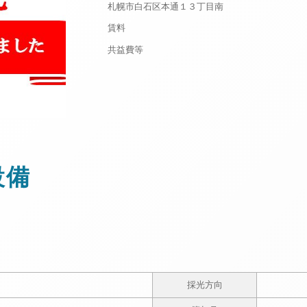
札幌市白石区本通１３丁目南
賃料
共益費等
設備
採光方向