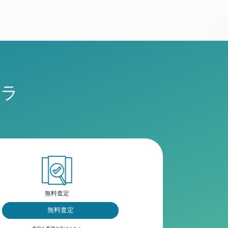
チラ
無料査定
無料査定