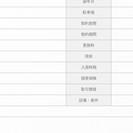
築年月
駐車場
契約形態
契約期間
更新料
現状
入居時期
損害保険
取引態様
設備・条件